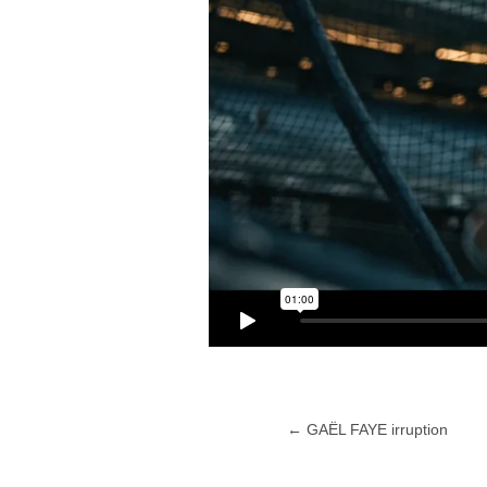
←
GAËL FAYE irruption