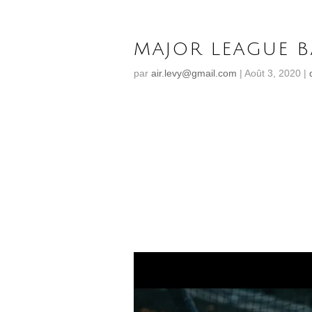
MAJOR LEAGUE BA
par
air.levy@gmail.com
|
Août 3, 2020
|