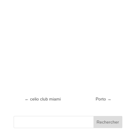
←
celio club miami
Porto
→